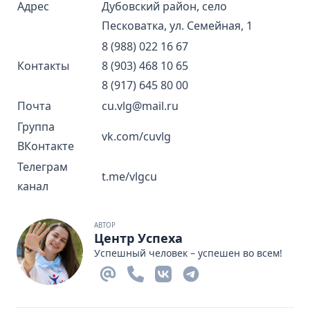
Адрес
Дубовский район, село
Песковатка, ул. Семейная, 1
8 (988) 022 16 67
Контакты
8 (903) 468 10 65
8 (917) 645 80 00
Почта
cu.vlg@mail.ru
Группа
vk.com/cuvlg
ВКонтакте
Телеграм
t.me/vlgcu
канал
АВТОР
Центр Успеха
Успешный человек – успешен во всем!