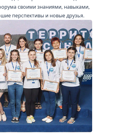
 форума своими знаниями, навыками,
ошие перспективы и новые друзья.