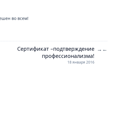
ешен во всем!
Сертификат –подтверждение
→
←
профессионализма!
18 января 2016