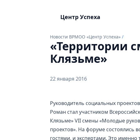
Центр Успеха
Новости ВРМОО «Центр Успеха»
/
«Территории с
Клязьме»
22 января 2016
Руководитель социальных проекто
Роман стал участником Всероссийс
Клязьме» VII смены «Молодые руко
проектов». На форуме состоялись 
гостями, и экспертами. Это именно 