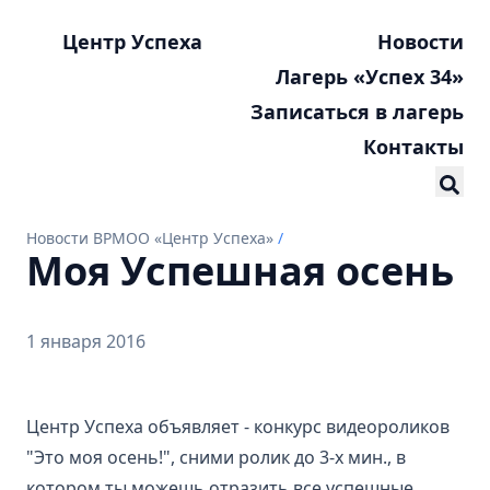
Центр Успеха
Новости
Лагерь «Успех 34»
Записаться в лагерь
Контакты
Новости ВРМОО «Центр Успеха»
/
Моя Успешная осень
1 января 2016
Центр Успеха объявляет - конкурс видеороликов
"Это моя осень!", сними ролик до 3-х мин., в
котором ты можешь отразить все успешные