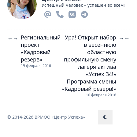
Успешный человек – успешен во всем!
Региональный
Ура! Открыт набор
←
→
→
←
проект
в весеннюю
«Кадровый
областную
резерв»
профильную смену
лагеря актива
19 февраля 2016
«Успех 34!»
Программа смены
«Кадровый резерв!»
10 февраля 2016
© 2014-2026 ВРМОО «Центр Успеха»